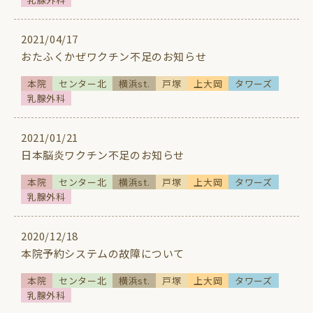
2021/04/17
おたふくかぜワクチン不足のお知らせ
本院
センター北
横浜st.
戸塚
上大岡
タワーズ
乳腺外科
2021/01/21
日本脳炎ワクチン不足のお知らせ
本院
センター北
横浜st.
戸塚
上大岡
タワーズ
乳腺外科
2020/12/18
本院予約システムの故障について
本院
センター北
横浜st.
戸塚
上大岡
タワーズ
乳腺外科