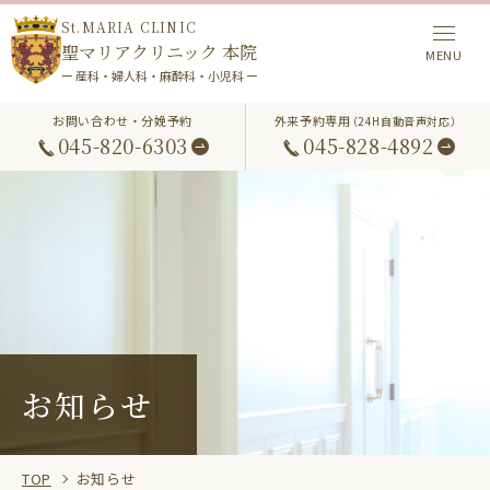
St.MARIA CLINIC
聖マリアクリニック 本院
ー 産科・婦人科・麻酔科・小児科 ー
お問い合わせ・分娩予約
外来予約専用
（24H自動音声対応）
045-820-6303
045-828-4892
お知らせ
TOP
お知らせ