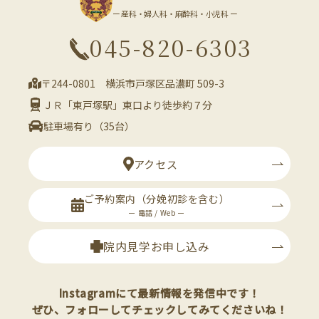
ー 産科・婦人科・麻酔科・小児科 ー
045-820-6303
〒244-0801 横浜市戸塚区品濃町 509-3
ＪＲ「東戸塚駅」東口より徒歩約７分
駐車場有り（35台）
アクセス
ご予約案内
（分娩初診を含む）
ー 電話 / Web ー
院内見学お申し込み
Instagramにて最新情報を発信中です！
ぜひ、フォローしてチェックしてみてくださいね！