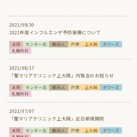
2021/09/30
2021年度インフルエンザ予防接種について
本院
センター北
横浜st.
戸塚
上大岡
タワーズ
乳腺外科
2021/08/17
「聖マリアクリニック上大岡」内覧会のお知らせ
本院
センター北
横浜st.
戸塚
上大岡
タワーズ
乳腺外科
2021/07/07
「聖マリアクリニック上大岡」近日新規開院
本院
センター北
横浜st.
戸塚
上大岡
タワーズ
乳腺外科