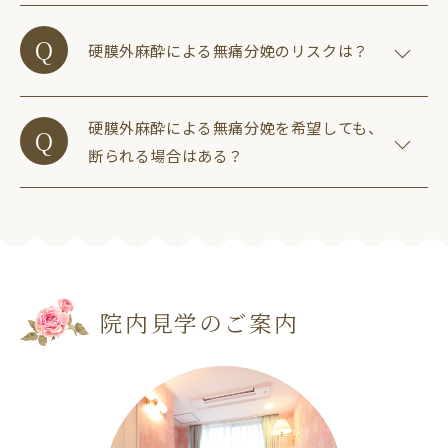
硬膜外麻酔による無痛分娩のリスクは？
硬膜外麻酔による無痛分娩を希望しても、
断られる場合はある？
院内見学のご案内