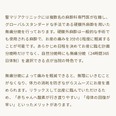
聖マリアクリニックには複数名の麻酔科専門医が在籍し、
グローバルスタンダードな手法である硬膜外麻酔を用いた
無痛分娩を行っております。硬膜外麻酔は一般的な手術で
も使用される麻酔で、お産の痛みを3分の1程度に軽減する
ことが可能です。あらかじめ日程を決めてお産に臨む計画
分娩時だけでなく、自然分娩時にも無痛分娩（24時間365
日体制）を選択できる点が当院の特色です。
無痛分娩によって痛みを軽減できると、無理にいきむこと
がなくなり、体力の消耗を防ぎながらスムーズにお産を進
められます。リラックスして出産に臨んでいただけるた
め、「赤ちゃんへ酸素が行き渡りやすい」「母体の回復が
早い」といったメリットがあります。