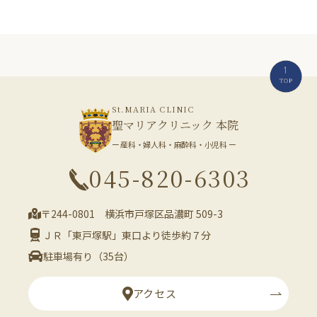
St.MARIA CLINIC
聖マリアクリニック 本院
ー 産科・婦人科・麻酔科・小児科 ー
045-820-6303
〒244-0801 横浜市戸塚区品濃町 509-3
ＪＲ「東戸塚駅」東口より徒歩約７分
駐車場有り（35台）
アクセス