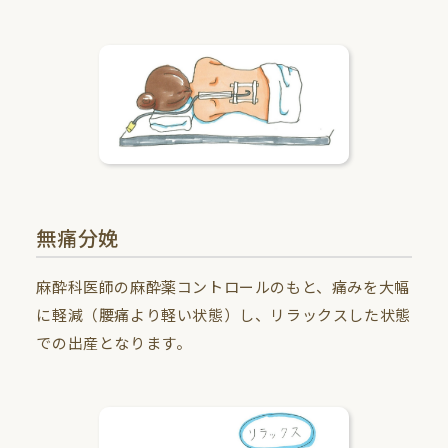
無痛分娩
麻酔科医師の麻酔薬コントロールのもと、痛みを大幅
に軽減（腰痛より軽い状態）し、リラックスした状態
での出産となります。