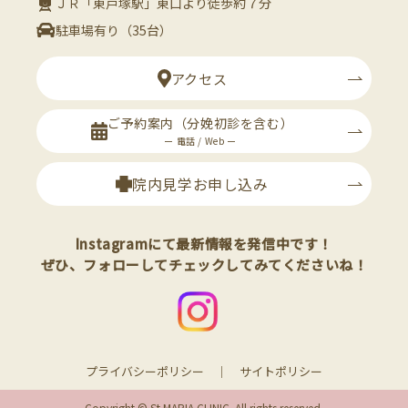
ＪＲ「東戸塚駅」東口より徒歩約７分
駐車場有り（35台）
アクセス
ご予約案内
（分娩初診を含む）
ー 電話 / Web ー
院内見学お申し込み
Instagramにて最新情報を発信中です！
ぜひ、フォローしてチェックしてみてくださいね！
プライバシーポリシー
サイトポリシー
Copyright © St.MARIA CLINIC. All rights reserved.