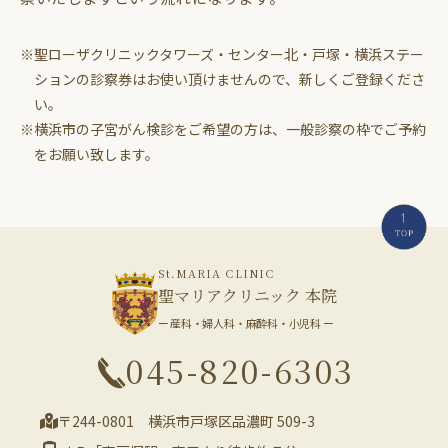
※聖ローザクリニックタワーズ・センター北・戸塚・横浜ステー
ションの診察券はお使い頂けませんので、新しくご登録くださ
い。
※横浜市の子宮がん検診をご希望の方は、一般診察の枠でご予約
をお願い致します。
St.MARIA CLINIC
聖マリアクリニック 本院
ー 産科・婦人科・麻酔科・小児科 ー
045-820-6303
〒244-0801 横浜市戸塚区品濃町 509-3