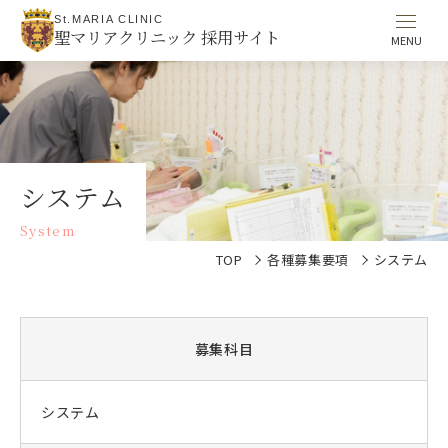
St.MARIA CLINIC
聖マリアクリニック 採用サイト
システム
System
TOP
各種募集要項
システム
募集科目
システム